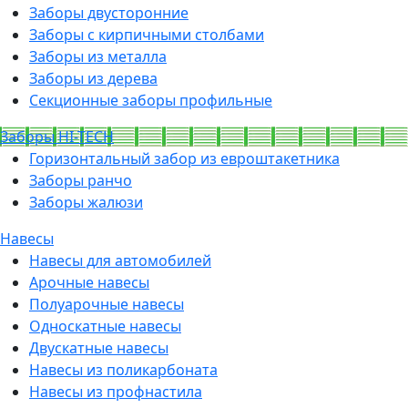
Заборы двусторонние
Заборы с кирпичными столбами
Заборы из металла
Заборы из дерева
Секционные заборы профильные
Заборы HI-TECH
Горизонтальный забор из евроштакетника
Заборы ранчо
Заборы жалюзи
Навесы
Навесы для автомобилей
Арочные навесы
Полуарочные навесы
Односкатные навесы
Двускатные навесы
Навесы из поликарбоната
Навесы из профнастила