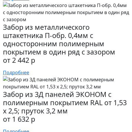
Забор из металлического
штакетника П-обр. 0,4мм с
односторонним полимерным
покрытием в один ряд с зазором
от 2 442 р
Подробнее
Забор из 3Д панелей ЭКОНОМ с
полимерным покрытием RAL от 1,53
х 2,5; пруток 3,2 мм
от 1 632 р
Подробнее