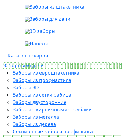
Заборы из штакетника
Заборы для дачи
3D заборы
Навесы
Каталог товаров
Заборы для дачи
Заборы из евроштакетника
Заборы из профнастила
Заборы 3D
Заборы из сетки рабица
Заборы двусторонние
Заборы с кирпичными столбами
Заборы из металла
Заборы из дерева
Секционные заборы профильные