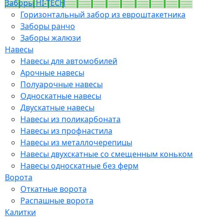
Заборы HI-TECH
Горизонтальный забор из евроштакетника
Заборы ранчо
Заборы жалюзи
Навесы
Навесы для автомобилей
Арочные навесы
Полуарочные навесы
Односкатные навесы
Двускатные навесы
Навесы из поликарбоната
Навесы из профнастила
Навесы из металлочерепицы
Навесы двухскатные со смещенным коньком
Навесы односкатные без ферм
Ворота
Откатные ворота
Распашные ворота
Калитки