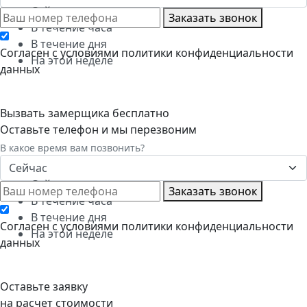
Сейчас
Заказать звонок
В течение часа
В течение дня
Cогласен с условиями
политики конфиденциальности
На этой неделе
данных
Вызвать замерщика бесплатно
Оставьте телефон и мы перезвоним
В какое время вам позвонить?
Сейчас
Сейчас
Заказать звонок
В течение часа
В течение дня
Cогласен с условиями
политики конфиденциальности
На этой неделе
данных
Оставьте заявку
на расчет стоимости