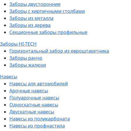
Заборы двусторонние
Заборы с кирпичными столбами
Заборы из металла
Заборы из дерева
Секционные заборы профильные
Заборы HI-TECH
Горизонтальный забор из евроштакетника
Заборы ранчо
Заборы жалюзи
Навесы
Навесы для автомобилей
Арочные навесы
Полуарочные навесы
Односкатные навесы
Двускатные навесы
Навесы из поликарбоната
Навесы из профнастила