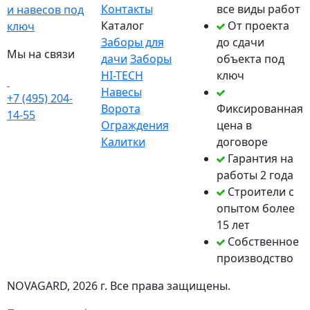
Контакты
все виды работ
и навесов под
Каталог
От проекта
ключ
Заборы для
до сдачи
Мы на связи
дачи
Заборы
объекта под
HI-TECH
ключ
Навесы
+7 (495) 204-
Ворота
Фиксированная
14-55
Ограждения
цена в
Калитки
договоре
Гарантия на
работы 2 года
Строители с
опытом более
15 лет
Собственное
производство
NOVAGARD
, 2026 г. Все права защищены.