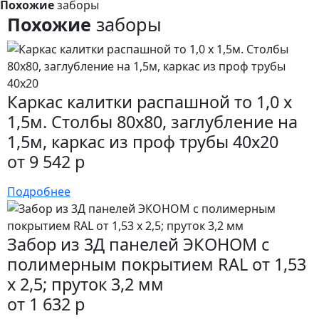
Похожие
заборы
Похожие
заборы
Каркас калитки распашной то 1,0 x
1,5м. Столбы 80х80, заглубление на
1,5м, каркас из проф трубы 40х20
от 9 542 р
Подробнее
Забор из 3Д панелей ЭКОНОМ с
полимерным покрытием RAL от 1,53
х 2,5; пруток 3,2 мм
от 1 632 р