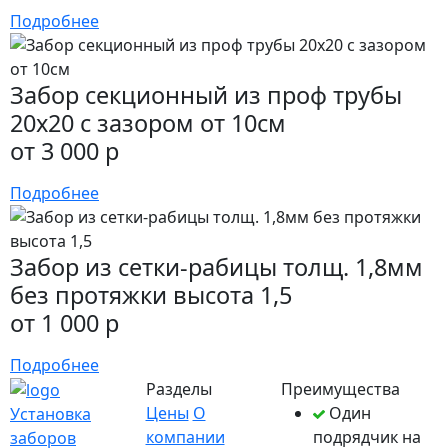
Подробнее
Забор секционный из проф трубы
20х20 с зазором от 10см
от 3 000 р
Подробнее
Забор из сетки-рабицы толщ. 1,8мм
без протяжки высота 1,5
от 1 000 р
Подробнее
Разделы
Преимущества
Цены
О
Один
Установка
компании
подрядчик на
заборов