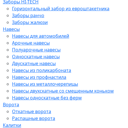
Заборы HI-TECH
Горизонтальный забор из евроштакетника
Заборы ранчо
Заборы жалюзи
Навесы
Навесы для автомобилей
Арочные навесы
Полуарочные навесы
Односкатные навесы
Двускатные навесы
Навесы из поликарбоната
Навесы из профнастила
Навесы из металлочерепицы
Навесы двухскатные со смещенным коньком
Навесы односкатные без ферм
Ворота
Откатные ворота
Распашные ворота
Калитки