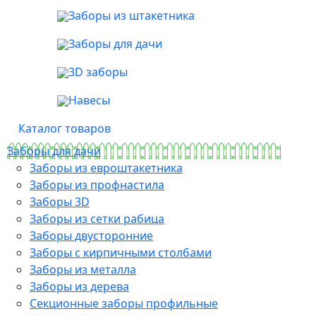
Заборы из штакетника
Заборы для дачи
3D заборы
Навесы
Каталог товаров
Заборы для дачи
Заборы из евроштакетника
Заборы из профнастила
Заборы 3D
Заборы из сетки рабица
Заборы двусторонние
Заборы с кирпичными столбами
Заборы из металла
Заборы из дерева
Секционные заборы профильные