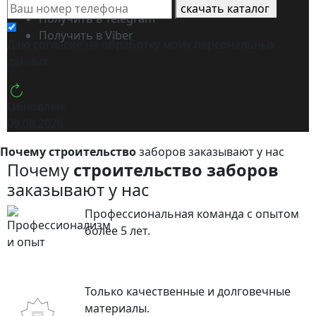
Получить в WhatsApp
скачать каталог
Получить в Telegram
Получить в Viber
Даю согласие на обработку моих
персональных
данных
Обновлен:
09.08.2026
Почему строительство
заборов заказывают у нас
Почему
строительство заборов
заказывают у нас
Профессиональная команда с опытом
более 5 лет.
Только качественные и долговечные
материалы.