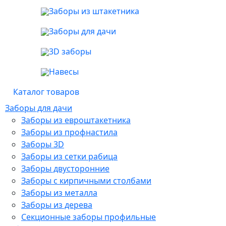
Заборы из штакетника
Заборы для дачи
3D заборы
Навесы
Каталог товаров
Заборы для дачи
Заборы из евроштакетника
Заборы из профнастила
Заборы 3D
Заборы из сетки рабица
Заборы двусторонние
Заборы с кирпичными столбами
Заборы из металла
Заборы из дерева
Секционные заборы профильные