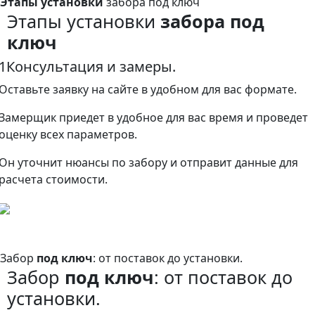
Этапы установки
забора под ключ
Этапы установки
забора под
ключ
1
Консультация и замеры.
Оставьте заявку на сайте в удобном для вас формате.
Замерщик приедет в удобное для вас время и проведет
оценку всех параметров.
Он уточнит нюансы по забору и отправит данные для
расчета стоимости.
Забор
под ключ
: от поставок до установки.
Забор
под ключ
: от поставок до
установки.