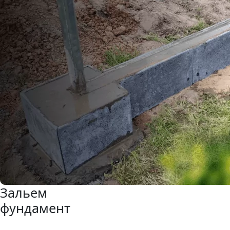
Зальем
фундамент