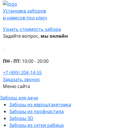
Установка заборов
и навесов под ключ
Узнать стоимость забора
Задайте вопрос,
мы онлайн
ПН - ПТ:
10:00 - 20:00
+7 (495) 204-14-55
Заказать звонок
Меню сайта
Заборы для дачи
Заборы из евроштакетника
Заборы из профнастила
Заборы 3D
Заборы из сетки рабица