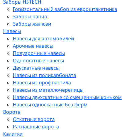
Заборы HI-TECH
Горизонтальный забор из евроштакетника
Заборы ранчо
Заборы жалюзи
Навесы
Навесы для автомобилей
Арочные навесы
Полуарочные навесы
Односкатные навесы
Двускатные навесы
Навесы из поликарбоната
Навесы из профнастила
Навесы из металлочерепицы
Навесы двухскатные со смещенным коньком
Навесы односкатные без ферм
Ворота
Откатные ворота
Распашные ворота
Калитки