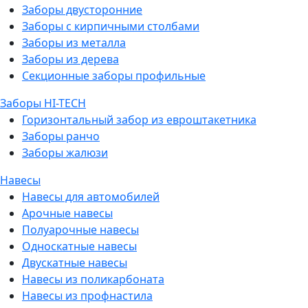
Заборы двусторонние
Заборы с кирпичными столбами
Заборы из металла
Заборы из дерева
Секционные заборы профильные
Заборы HI-TECH
Горизонтальный забор из евроштакетника
Заборы ранчо
Заборы жалюзи
Навесы
Навесы для автомобилей
Арочные навесы
Полуарочные навесы
Односкатные навесы
Двускатные навесы
Навесы из поликарбоната
Навесы из профнастила