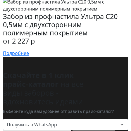
Забор из профнастила Ультра С20
0,5мм с двухсторонним
полимерным покрытием
от 2 227 р
Подробнее
Скачайте в 1 клик
прайс-каталог
на все
виды заборов -
вдохновитесь идеями
Выберите куда вам удобнее отправить прайс-каталог?
Получить в WhatsApp