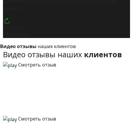
Даю согласие на обработку моих
персональных
данных
Обновлен:
09.08.2026
Видео отзывы
наших клиентов
Видео отзывы наших
клиентов
Смотреть отзыв
Смотреть отзыв